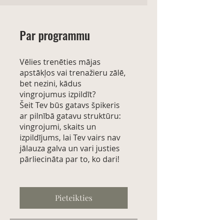
Par programmu
Vēlies trenēties mājas
apstākļos vai trenažieru zālē,
bet nezini, kādus
vingrojumus izpildīt?
Šeit Tev būs gatavs špikeris
ar pilnībā gatavu struktūru:
vingrojumi, skaits un
izpildījums, lai Tev vairs nav
jālauza galva un vari justies
pārliecināta par to, ko dari!
Pieteikties