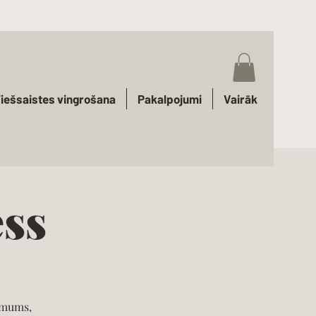
iešsaistes vingrošana
Pakalpojumi
Vairāk
ss
 mums,