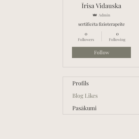
Īrisa Vidauska
Admin
sertificēta fizioterapeite
0
0
Followers
Following
Follow
Profils
Blog Likes
Pasākumi