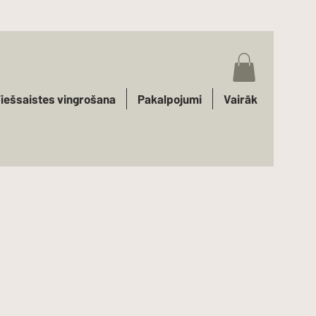
iešsaistes vingrošana
Pakalpojumi
Vairāk