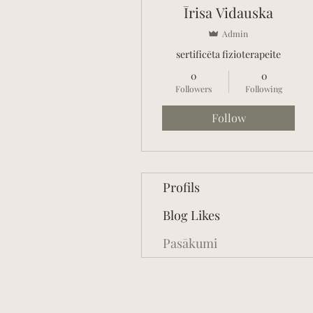
Īrisa Vidauska
Admin
sertificēta fizioterapeite
0
0
Followers
Following
Follow
Profils
Blog Likes
Pasākumi