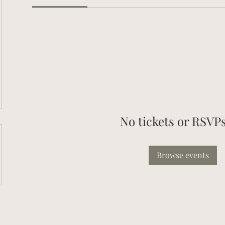
No tickets or RSVPs
Browse events