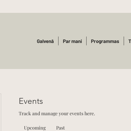
Galvenā
Par mani
Programmas
T
Events
Track and manage your events here.
Upcoming
Past