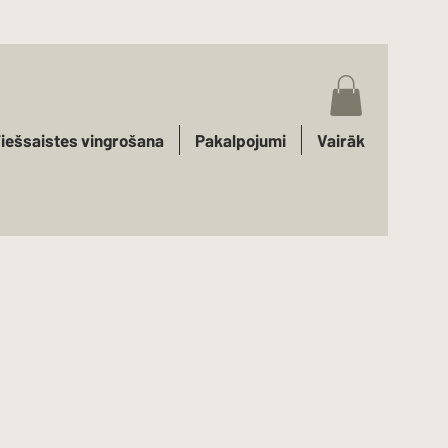
iešsaistes vingrošana
Pakalpojumi
Vairāk